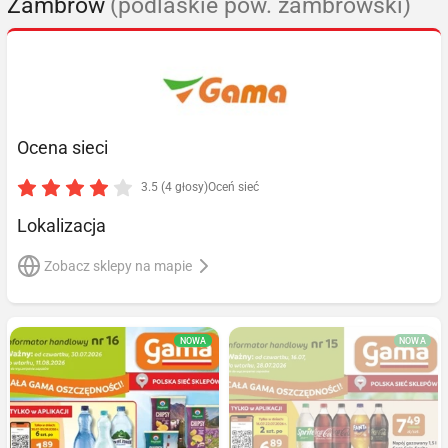
Zambrów
(podlaskie pow. zambrowski)
Ocena sieci
3.5 (4 głosy)
Oceń sieć
Lokalizacja
Zobacz sklepy na mapie
NOWA
NOWA