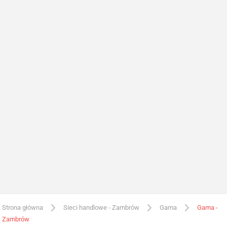
Strona główna
Sieci handlowe - Zambrów
Gama
Gama -
Zambrów