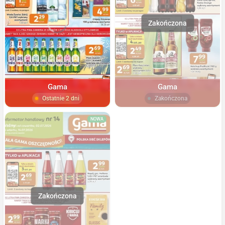
Gama
Gama
Ostatnie 2 dni
Zakończona
NOWA