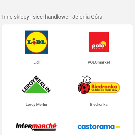
Inne sklepy i sieci handlowe - Jelenia Góra
Lidl
POLOmarket
Leroy Merlin
Biedronka