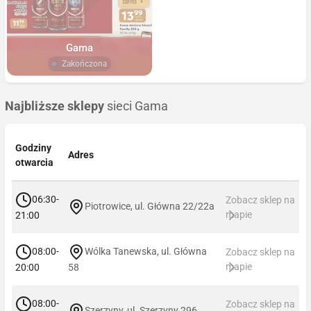
Gama
Zakończona
Najbliższe sklepy
sieci Gama
Godziny
Adres
otwarcia
06:30-
Zobacz sklep na
Piotrowice, ul. Główna 22/22a
mapie
21:00
08:00-
Wólka Tanewska, ul. Główna
Zobacz sklep na
mapie
20:00
58
08:00-
Zobacz sklep na
Szerzyny, ul. Szerzyny 296