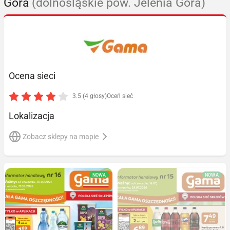
Góra
(dolnośląskie pow. Jelenia Góra)
Ocena sieci
3.5 (4 głosy)
Oceń sieć
Lokalizacja
Zobacz sklepy na mapie
NOWA
NOWA