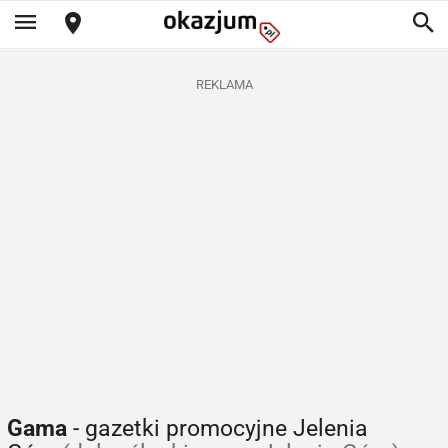
REKLAMA
Gama
- gazetki promocyjne Jelenia