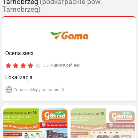
Tarnobrzeg
(podkarpackie pow.
Tarnobrzeg)
Ocena sieci
3.5 (4 głosy)
Oceń sieć
Lokalizacja
Zobacz sklepy na mapie
NOWA
NOWA