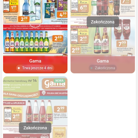
Gama
Gama
Trwa jeszcze 4 dni
Zakończona
NOWA