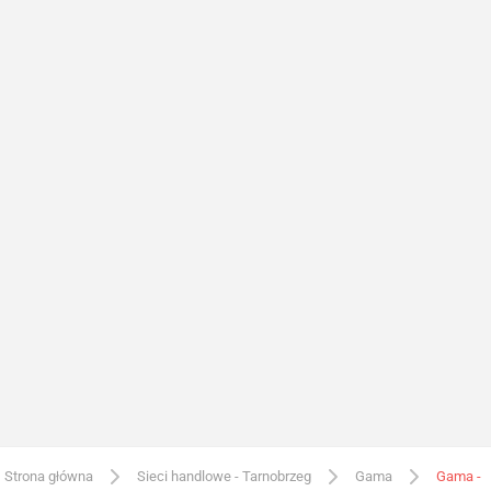
Strona główna
Sieci handlowe - Tarnobrzeg
Gama
Gama -