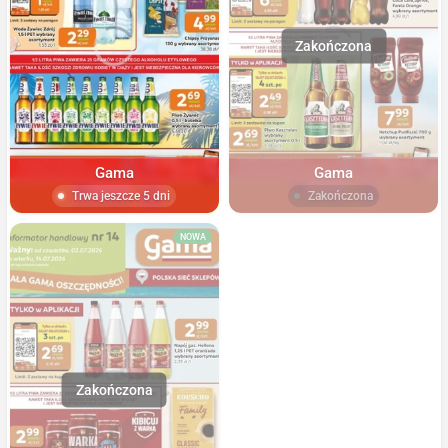
Gama
Gama
Trwa jeszcze 5 dni
Zakończona
NOWA