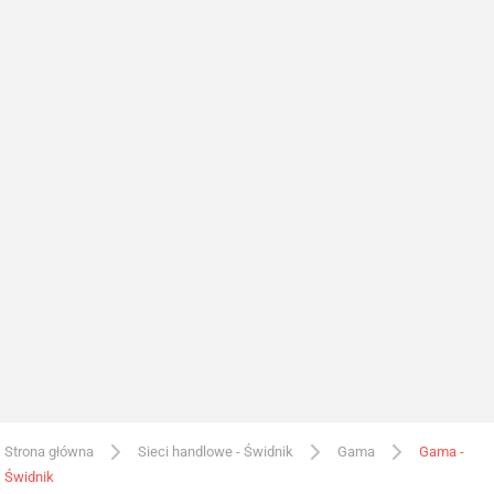
Strona główna
Sieci handlowe - Świdnik
Gama
Gama -
Świdnik