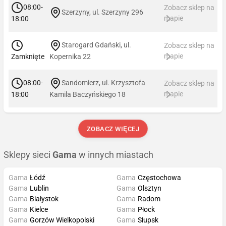
08:00-
Zobacz sklep na
Szerzyny, ul. Szerzyny 296
mapie
18:00
Starogard Gdański, ul.
Zobacz sklep na
mapie
Zamknięte
Kopernika 22
08:00-
Sandomierz, ul. Krzysztofa
Zobacz sklep na
mapie
18:00
Kamila Baczyńskiego 18
ZOBACZ WIĘCEJ
Sklepy sieci
Gama
w innych miastach
Gama
Łódź
Gama
Częstochowa
Gama
Lublin
Gama
Olsztyn
Gama
Białystok
Gama
Radom
Gama
Kielce
Gama
Płock
Gama
Gorzów Wielkopolski
Gama
Słupsk