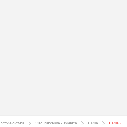
Strona główna
Sieci handlowe - Brodnica
Gama
Gama -