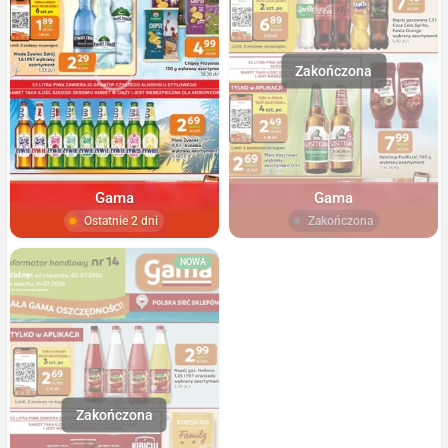
Gama
Gama
Ostatnie 2 dni
Zakończona
NOWA