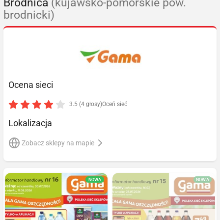
Brodnica
(kujawsko-pomorskie pow.
brodnicki)
Ocena sieci
3.5 (4 głosy)
Oceń sieć
Lokalizacja
Zobacz sklepy na mapie
NOWA
NOWA